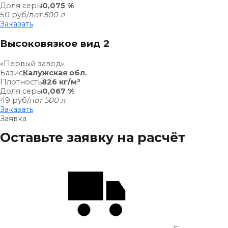
Доля серы
0,075 %
50
руб/л
от 500 л
Заказать
Высоковязкое вид 2
«Первый завод»
Базис
Калужская обл.
Плотность
826 кг/м³
Доля серы
0,067 %
49
руб/л
от 500 л
Заказать
Заявка
Оставьте заявку на расчёт