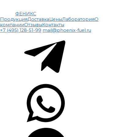
ФЕНИКС
Продукция
Доставка
Цены
Лаборатория
О
компании
Отзывы
Контакты
+7 (495) 128-51-99
mail@phoenix-fuel.ru