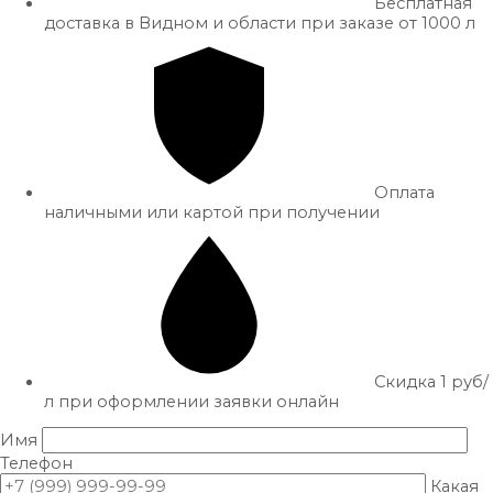
Бесплатная
доставка в Видном и области при заказе от 1000 л
Оплата
наличными или картой при получении
Скидка 1 руб/
л при оформлении заявки онлайн
Имя
Телефон
Какая