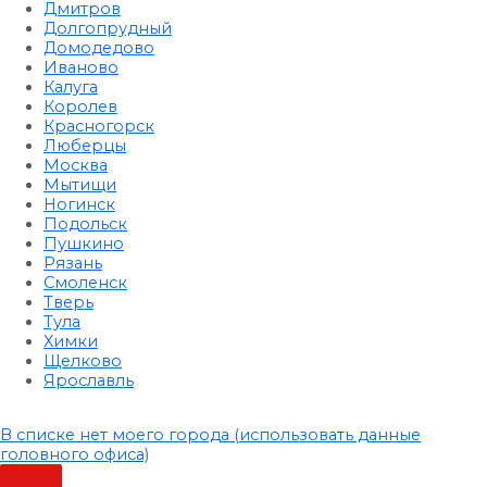
Дмитров
Долгопрудный
Домодедово
Иваново
Калуга
Королев
Красногорск
Люберцы
Москва
Мытищи
Ногинск
Подольск
Пушкино
Рязань
Смоленск
Тверь
Тула
Химки
Щелково
Ярославль
В списке нет моего города (использовать данные
головного офиса)