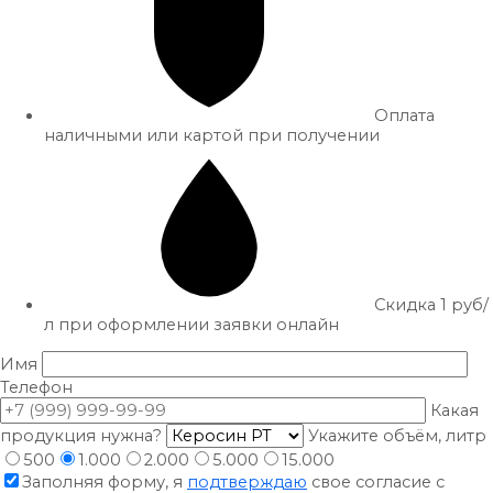
Оплата
наличными или картой при получении
Скидка 1 руб/
л при оформлении заявки онлайн
Имя
Телефон
Какая
продукция нужна?
Укажите объём, литр
500
1.000
2.000
5.000
15.000
Заполняя форму, я
подтверждаю
свое согласие с