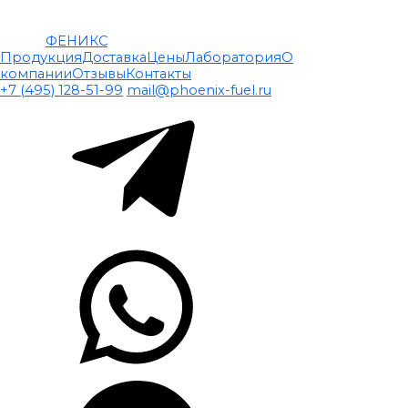
ФЕНИКС
Продукция
Доставка
Цены
Лаборатория
О
компании
Отзывы
Контакты
+7 (495) 128-51-99
mail@phoenix-fuel.ru