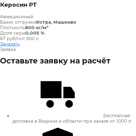
Керосин РТ
Авиационный
Базис отгрузки
Истра, Машково
Плотность
800 кг/м³
Доля серы
0,005 %
67
руб/л
от 500 л
Заказать
Заявка
Оставьте заявку на расчёт
Бесплатная
доставка в Видном и области при заказе от 1000 л