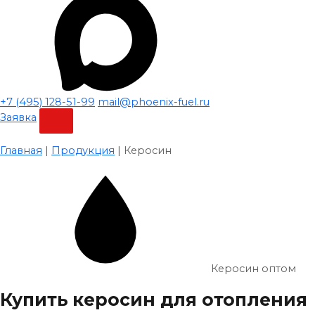
+7 (495) 128-51-99
mail@phoenix-fuel.ru
Заявка
Главная
|
Продукция
|
Керосин
Керосин оптом
Купить керосин для отопления